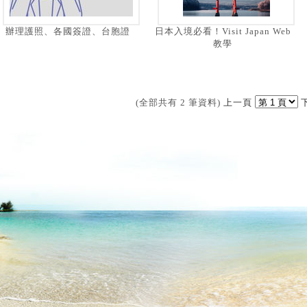
辦理護照、各國簽證、台胞證
日本入境必看！Visit Japan Web
教學
(全部共有 2 筆資料)
上一頁