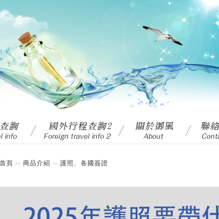
首頁
商品介紹
護照、各國簽證
>>
>>